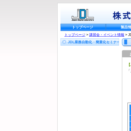
トップページ
製品
トップページ
>
講習会・イベント情報
> 
JDL業務自動化・簡素化セミナー
【
「